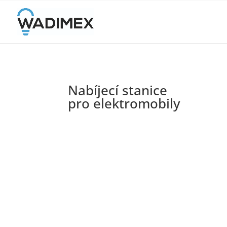
Nabíjecí stanice
pro elektromobily
Instalujeme kvalitní, české nabíjecí stanice 
vyráběné firmou Olife Energy.
Všechny typy dobíjení od pomalých a středně r
nabíjecích stanic s příkonem od 3,7 kW do 2 x
rychlé nabíjecí stanice 25-150 kW.
Možnost výběru varianty i pro 2 elektromobily 
K dispozici v provedení samostatně stojícího 